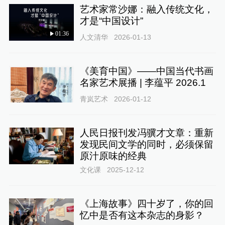
艺术家常沙娜：融入传统文化，
才是“中国设计”
01:36
人文清华
2026-01-13
《美育中国》——中国当代书画
名家艺术展播 | 李蕴平 2026.1
青岚艺术
2026-01-12
人民日报刊发冯骥才文章：重新
发现民间文学的同时，必须保留
原汁原味的经典
文化课
2025-12-12
《上海故事》四十岁了，你的回
忆中是否有这本杂志的身影？