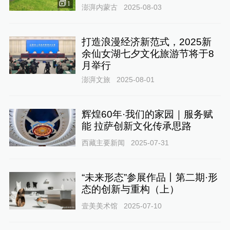
1
澎湃内蒙古
2025-08-03
打造浪漫经济新范式，2025新
余仙女湖七夕文化旅游节将于8
月举行
澎湃文旅
2025-08-01
辉煌60年·我们的家园｜服务赋
能 拉萨创新文化传承思路
西藏主要新闻
2025-07-31
“未来形态”参展作品丨第二期·形
态的创新与重构（上）
壹美美术馆
2025-07-10