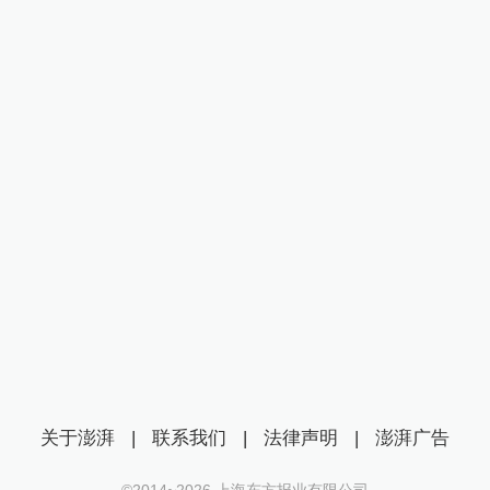
关于澎湃
|
联系我们
|
法律声明
|
澎湃广告
©2014~
2026
上海东方报业有限公司