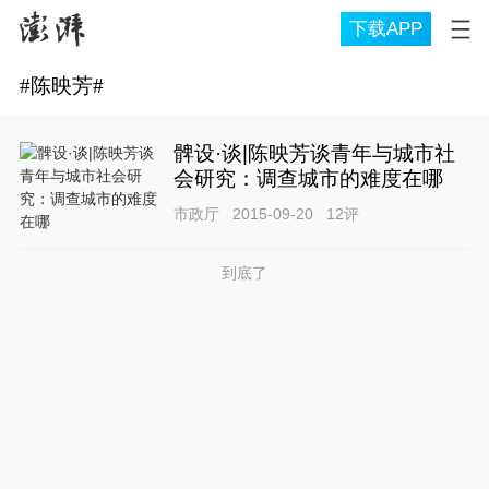
下载APP
#
陈映芳
#
髀设·谈|陈映芳谈青年与城市社
会研究：调查城市的难度在哪
市政厅
2015-09-20
12
评
到底了