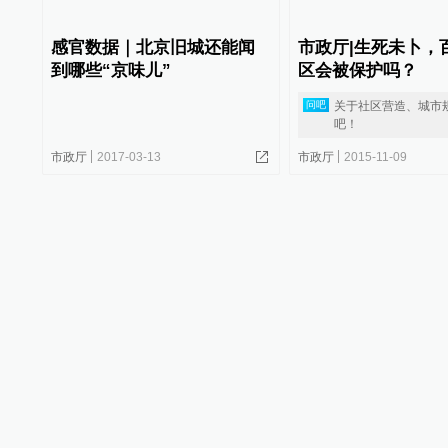
感官数据｜北京旧城还能闻
市政厅|生死未卜，
到哪些“京味儿”
区会被保护吗？
关于社区营造、城市
问吧
吧！
市政厅
2017-03-13
市政厅
2015-11-09