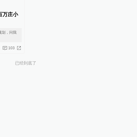
百万庄小
规划，问我
103
已经到底了