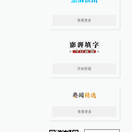
查看更多
开始答题
查看更多