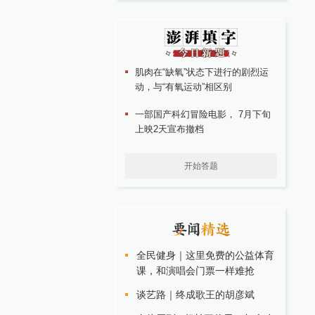
肌肉在“缺氧”状态下进行的剧烈运
动，与“有氧运动”相区别
一部国产科幻冒险电影， 7月下旬
上映2天宣布撤档
开始答题
全民健身｜这里免费的公益体育
课，和演唱会门票一样难抢
谈艺路｜终成歌王的胡彦斌