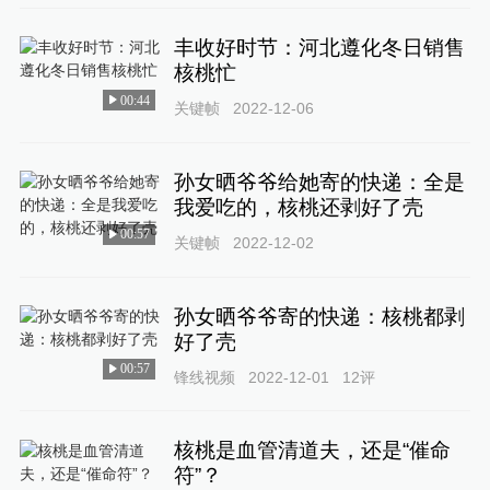
丰收好时节：河北遵化冬日销售
核桃忙
00:44
关键帧
2022-12-06
孙女晒爷爷给她寄的快递：全是
我爱吃的，核桃还剥好了壳
00:57
关键帧
2022-12-02
孙女晒爷爷寄的快递：核桃都剥
好了壳
00:57
锋线视频
2022-12-01
12
评
核桃是血管清道夫，还是“催命
符”？