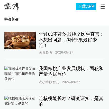
下载APP
#
核桃
#
年过60不能吃核桃？医生直言：
不想出问题，3种坚果最好少
吃！
医食参考
2026-05-17
我国核桃产业发展现状：面积和
产量均居首位
农小蜂数智云
2024-09-27
吃核桃能长寿？研究证实：是真
的