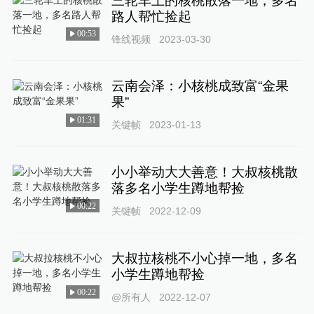
三轮车上的核桃散落一地，多名
路人帮忙捡起
00:53
锋线视频
2023-03-30
云南会泽：小核桃成致富“金果
果”
01:31
关键帧
2023-01-13
小小举动大大善意！大叔核桃散
落多名小学生蹲地帮捡
00:22
关键帧
2022-12-09
大叔拉核桃不小心掉一地，多名
小学生蹲地帮捡
00:22
@所有人
2022-12-07