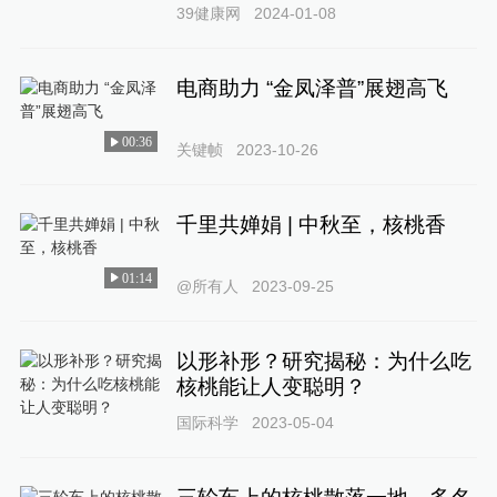
39健康网
2024-01-08
电商助力 “金凤泽普”展翅高飞
00:36
关键帧
2023-10-26
千里共婵娟 | 中秋至，核桃香
01:14
@所有人
2023-09-25
以形补形？研究揭秘：为什么吃
核桃能让人变聪明？
国际科学
2023-05-04