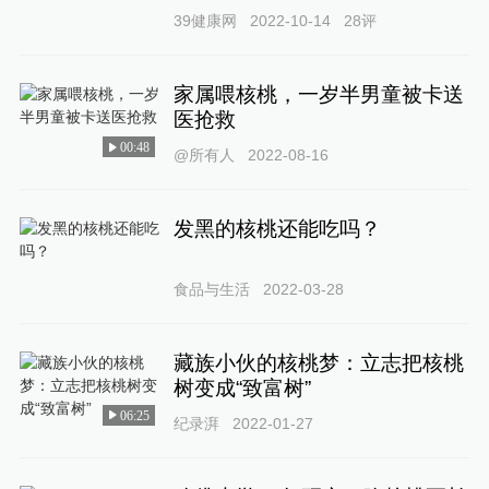
39健康网
2022-10-14
28
评
家属喂核桃，一岁半男童被卡送
医抢救
00:48
@所有人
2022-08-16
发黑的核桃还能吃吗？
食品与生活
2022-03-28
藏族小伙的核桃梦：立志把核桃
树变成“致富树”
06:25
纪录湃
2022-01-27