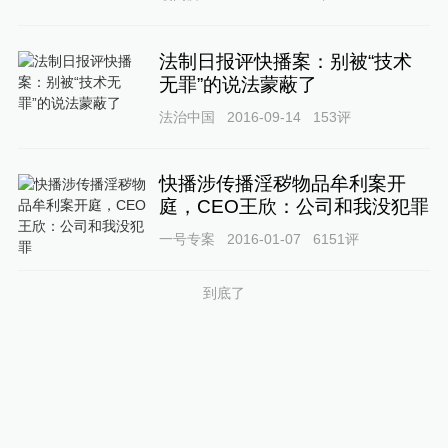
法制日报评快播案：别被“技术
无罪”的说法蒙蔽了
法治中国
2016-09-14
153
评
快播涉传播淫秽物品牟利案开
庭，CEO王欣：公司和我没犯罪
一号专案
2016-01-07
6151
评
到底了