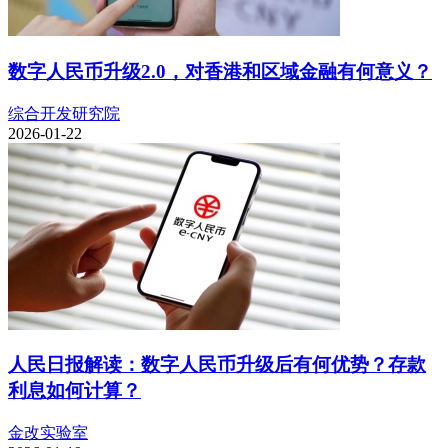
数字人民币升级2.0，对香港和区域金融有何意义？
综合开发研究院
2026-01-22
人民日报解读：数字人民币升级后有何优势？存款
利息如何计算？
金改实验室