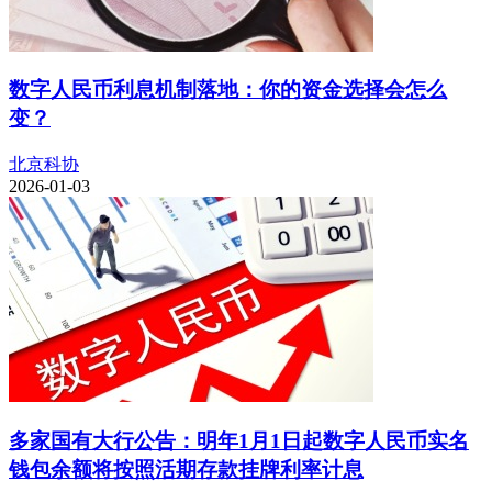
数字人民币利息机制落地：你的资金选择会怎么
变？
北京科协
2026-01-03
多家国有大行公告：明年1月1日起数字人民币实名
钱包余额将按照活期存款挂牌利率计息