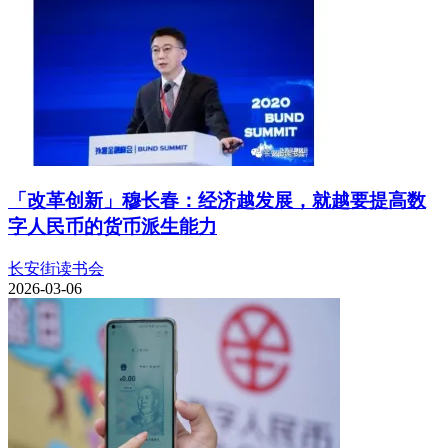
「改革创新」穆长春：经济越发展，就越要提高数
字人民币的货币派生能力
长安街读书会
2026-03-06