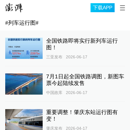
下载APP
#
列车运行图
#
全国铁路即将实行新列车运行
图！
三亚发布
2026-06-17
7月1日起全国铁路调图，新图车
票今起陆续发售
中国政库
2026-06-17
重要调整！肇庆东站运行图有
变！
肇庆发布
2026-04-17