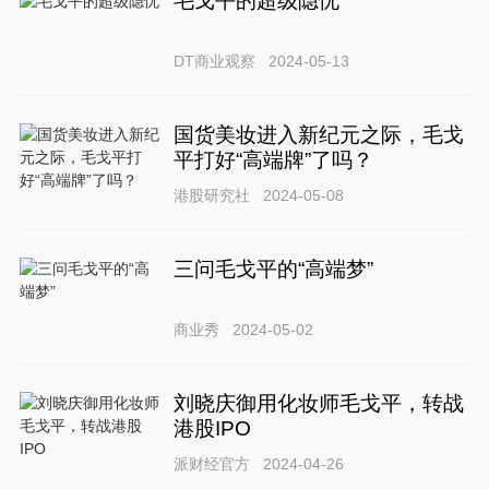
毛戈平的超级隐忧
DT商业观察
2024-05-13
国货美妆进入新纪元之际，毛戈
平打好“高端牌”了吗？
港股研究社
2024-05-08
三问毛戈平的“高端梦”
商业秀
2024-05-02
刘晓庆御用化妆师毛戈平，转战
港股IPO
派财经官方
2024-04-26