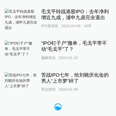
毛戈平转战港股IPO：去年净利
增近九成，浦申九鼎完全退出
IPO最前线
2024-04-09
18
评
“IPO钉子户”撤单，毛戈平带不
动“毛戈平”了？
趣解商业
2024-01-10
苦战IPO七年，给刘晓庆化妆的
男人“上市梦”碎了
雷达财经
2024-01-08