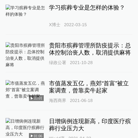
学习殡葬专业是怎样的体验？
X博士
2022-03-15
贵阳市殡葬管理所防疫提示：总
体控制治丧人数，取消提供麻将
绿政公署
2021-10-28
市值蒸发五亿，燕郊“首富”被立
案调查，曾靠卖牛起家
03:01
海西商界
2021-06-18
日增病例连现新高，印度医疗殡
葬行业压力大
01:06