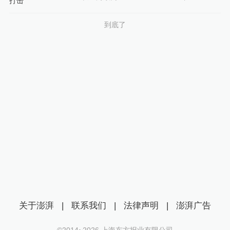
到底了
关于澎湃
|
联系我们
|
法律声明
|
澎湃广告
©2014~
2026
上海东方报业有限公司