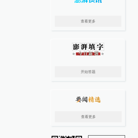
查看更多
开始答题
查看更多