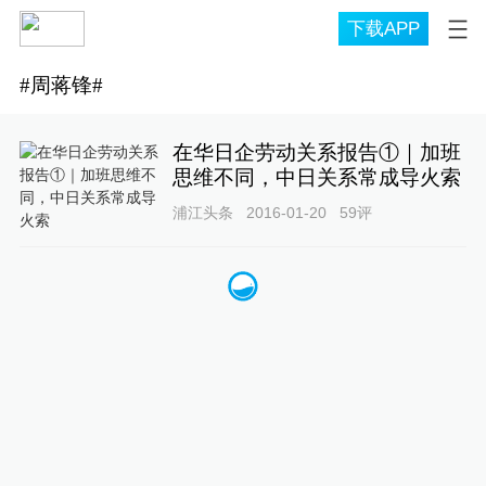
下载APP
#
周蒋锋
#
在华日企劳动关系报告①｜加班
思维不同，中日关系常成导火索
浦江头条
2016-01-20
59
评