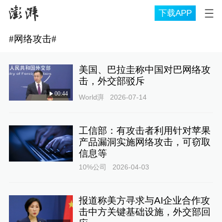
下载APP
#
网络攻击
#
美国、巴拉圭称中国对巴网络攻
击，外交部驳斥
00:44
World湃
2026-07-14
工信部：有攻击者利用针对苹果
产品漏洞实施网络攻击，可窃取
信息等
10%公司
2026-04-03
报道称美方寻求与AI企业合作攻
击中方关键基础设施，外交部回