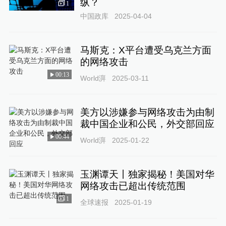
纵？
1
中国政库
2025-04-04
马斯克：X平台遭受乌克兰方面
的网络攻击
00:13
World湃
2025-03-11
美方以涉嫌参与网络攻击为由制
裁中国企业和公民，外交部回应
00:44
World湃
2025-01-22
玉渊谭天丨独家揭秘！美国对华
网络攻击已超出传统范围
1
全球速报
2025-01-19