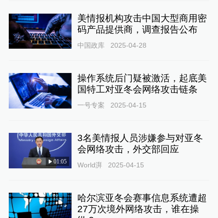
美情报机构攻击中国大型商用密
码产品提供商，调查报告公布
中国政库
2025-04-28
操作系统后门疑被激活，起底美
国特工对亚冬会网络攻击链条
一号专案
2025-04-15
3名美情报人员涉嫌参与对亚冬
会网络攻击，外交部回应
01:05
World湃
2025-04-15
哈尔滨亚冬会赛事信息系统遭超
27万次境外网络攻击，谁在操