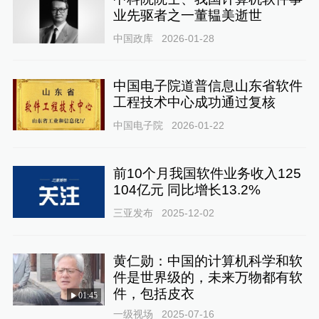
业先驱者之一董韫美逝世
中国政库
2026-01-28
中国电子院道普信息山东省软件
工程技术中心成功通过复核
中国电子院
2026-01-22
前10个月我国软件业务收入125
104亿元 同比增长13.2%
三亚发布
2025-12-02
黄仁勋：中国的计算机科学和软
件是世界级的，未来万物都有软
件，包括皮衣
01:45
一级视场
2025-07-16