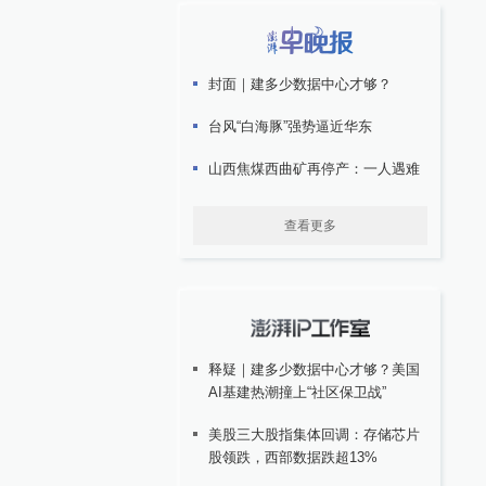
封面｜建多少数据中心才够？
台风“白海豚”强势逼近华东
山西焦煤西曲矿再停产：一人遇难
查看更多
释疑｜建多少数据中心才够？美国
AI基建热潮撞上“社区保卫战”
美股三大股指集体回调：存储芯片
股领跌，西部数据跌超13%