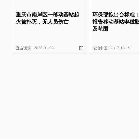
重庆市南岸区一移动基站起
环保部拟出台标准
火被扑灭，无人员伤亡
报告移动基站电磁
及范围
直击现场
2020-01-02
法治中国
2017-10-19