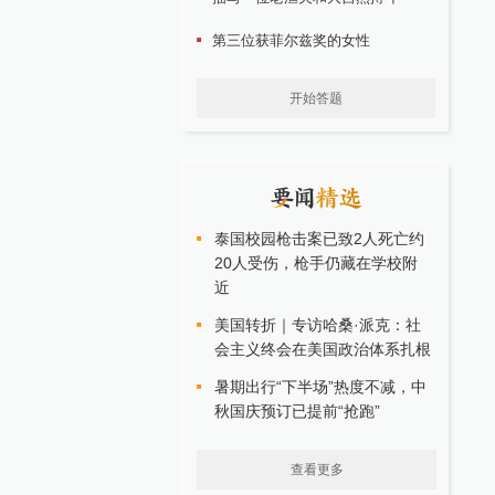
第三位获菲尔兹奖的女性
开始答题
泰国校园枪击案已致2人死亡约
20人受伤，枪手仍藏在学校附
近
美国转折｜专访哈桑·派克：社
会主义终会在美国政治体系扎根
暑期出行“下半场”热度不减，中
秋国庆预订已提前“抢跑”
查看更多