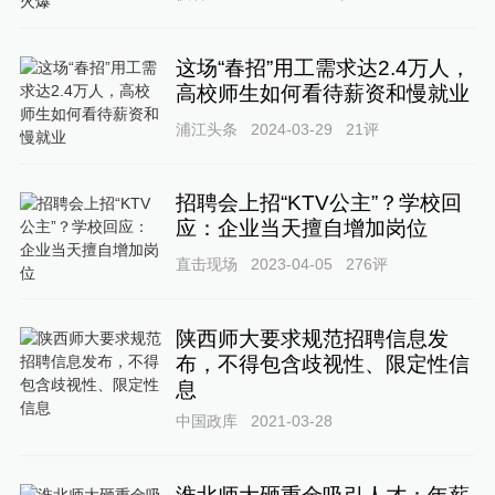
这场“春招”用工需求达2.4万人，
高校师生如何看待薪资和慢就业
浦江头条
2024-03-29
21
评
招聘会上招“KTV公主”？学校回
应：企业当天擅自增加岗位
直击现场
2023-04-05
276
评
陕西师大要求规范招聘信息发
布，不得包含歧视性、限定性信
息
中国政库
2021-03-28