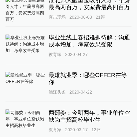
淮北师大砸重金吸引人才：年薪
最高两百万，安家费最高四百万
直击现场
2020-06-03
21
评
毕业生线上春招难题待解：沟通
成本增加、考察效果受限
教育家
2020-04-27
最难就业季：哪些OFFER在等
你
浦江头条
2020-04-22
两部委：今明两年，事业单位空
缺岗主招高校毕业生
教育家
2020-03-17
12
评