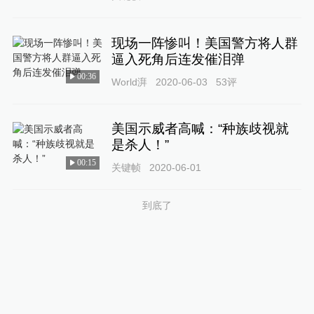
现场一阵惨叫！美国警方将人群
逼入死角后连发催泪弹
00:36
World湃
2020-06-03
53
评
美国示威者高喊：“种族歧视就
是杀人！”
00:15
关键帧
2020-06-01
到底了