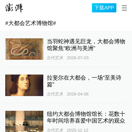
下载APP
#
大都会艺术博物馆
#
当羽蛇神遇见巨龙，大都会博物
馆聚焦“欧洲与美洲”
古代艺术
2026-07-03
拉斐尔在大都会，一场“至美诗
篇”
古代艺术
2026-04-06
纽约大都会博物馆馆长：花数十
年时间培养喜爱中国艺术的观众
古代艺术
2025-11-12