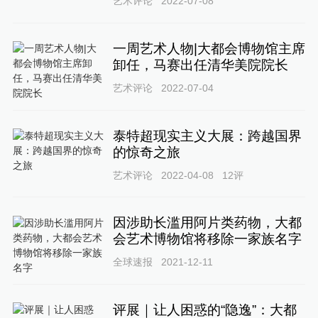
艺术评论
2022-07-08
一周艺术人物|大都会博物馆主席
卸任，马赛出任清华美院院长
艺术评论
2022-07-04
泰特超现实主义大展：跨越国界
的惊奇之旅
艺术评论
2022-04-08
12
评
因涉助长滥用阿片类药物，大都
会艺术博物馆将移除一家族名字
全球速报
2021-12-11
评展｜让人困惑的“隐逸”：大都