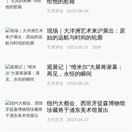
给他的慰藉
艺术评论
2023-06-04
现场｜大洋洲艺术来沪展出：原
始的远航与时间的轮廓
艺术评论
2023-05-31
18
评
观展记｜“维米尔”大展将谢幕：
再见，永恒的瞬间
艺术评论
2023-05-29
纽约大都会、西班牙提森博物馆
珍藏将于浦东美术馆展出
古代艺术
2023-04-27