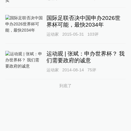
国际足联否决中国申办2026世
界杯可能，最快2034年
运动家
2015-05-31
103
评
运动观 | 张斌：申办世界杯？ 我
们需要政府的诚意
运动家
2014-08-14
75
评
到底了