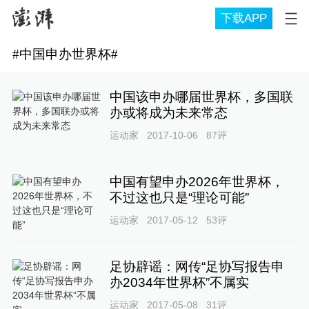
下载APP
#
中国申办世界杯
#
中国该申办哪届世界杯，多国联
办或将成为未来常态
运动家
2017-10-06
87
评
中国有望申办2026年世界杯，
不过这也只是“理论可能”
运动家
2017-05-12
53
评
足协辟谣：网传“足协写报告申
办2034年世界杯”不属实
运动家
2017-05-08
31
评