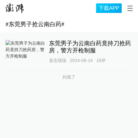
下载APP
#
东莞男子抢云南白药
#
东莞男子为云南白药竟持刀抢药
房，警方开枪制服
直击现场
2014-08-14
18
评
到底了