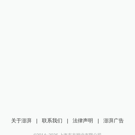
关于澎湃
|
联系我们
|
法律声明
|
澎湃广告
©2014~
2026
上海东方报业有限公司