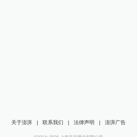
关于澎湃
|
联系我们
|
法律声明
|
澎湃广告
©2014~
2026
上海东方报业有限公司