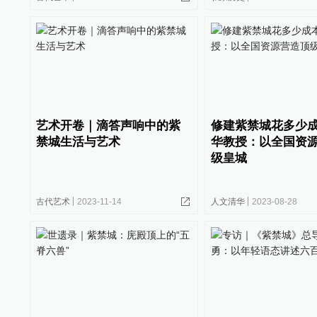
艺术开卷｜滴答声响中的紫
修建紫禁城花多少
禁城生活与艺术
华教授：以全国资
级皇城
古代艺术
2023-11-14
人文清华
2023-08-28