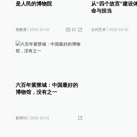
是人民的博物院
从“四个故宫”建设
命与担当
美数课
2020-10-10
12
古代艺术
2020-10-10
六百年紫禁城：中国最好的
博物馆，没有之一
新周刊
2020-10-01