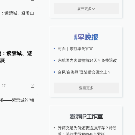
展开更多
封面｜东航率先官宣
鸣：紫禁城、避
展
东航国内客票提前14天可免费退改
台风“白海豚”登陆后会否北上？
-27
查看更多
弹药充足为何还要追加库存？特朗
普：某些类型稍微有点紧张