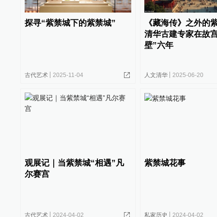
探寻“紫禁城下的紫禁城”
《藏海传》之外的
清华古建专家在故宫
壁”六年
古代艺术
2025-11-04
人文清华
2025-06-20
观展记｜当紫禁城“相遇”凡
紫禁城花事
尔赛宫
古代艺术
2024-04-02
私家历史
2024-04-02