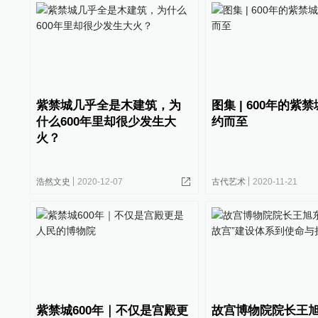
紫禁城几乎全是木建筑，为
图集 | 600年的紫
什么600年里却很少发生大
约而至
火？
浩然文史
2020-12-07
古代艺术
2020-11-21
紫禁城600年｜不仅是宫殿更
故宫博物院院长王