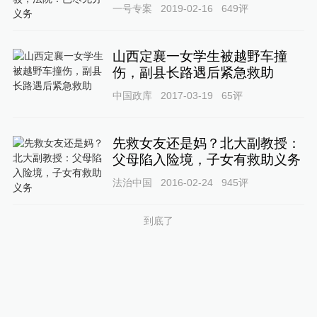
一号专案
2019-02-16
649
评
山西定襄一女学生被越野车撞
伤，副县长路遇后紧急救助
中国政库
2017-03-19
65
评
先救女友还是妈？北大副教授：
父母陷入险境，子女有救助义务
法治中国
2016-02-24
945
评
到底了