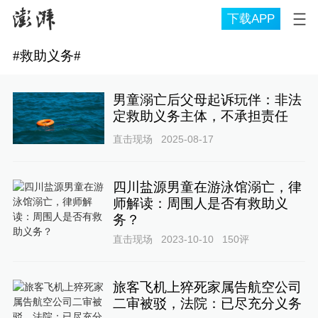
下载APP
#
救助义务
#
男童溺亡后父母起诉玩伴：非法
定救助义务主体，不承担责任
直击现场
2025-08-17
四川盐源男童在游泳馆溺亡，律
师解读：周围人是否有救助义
务？
直击现场
2023-10-10
150
评
旅客飞机上猝死家属告航空公司
二审被驳，法院：已尽充分义务