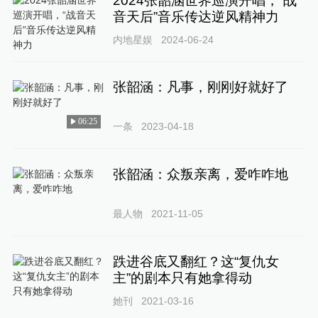
2024张韶涵世界巡演开唱，“战
音天后”音乐传达逆风精神力
内地星娱
2024-06-24
张韶涵：凡事，刚刚好就好了
06:25
一条
2023-04-18
张韶涵：众叛亲离，爱咋咋地
最人物
2021-11-05
跌进谷底又翻红？这“复仇女
主”的剧本只有她拿得动
她刊
2021-03-16