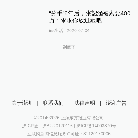
“分手”9年后，张韶涵被索要400
万：求求你放过她吧
ins生活
2020-07-04
到底了
关于澎湃
|
联系我们
|
法律声明
|
澎湃广告
©2014~
2026
上海东方报业有限公司
沪ICP证：沪B2-20170116 | 沪ICP备14003370号
互联网新闻信息服务许可证：31120170006