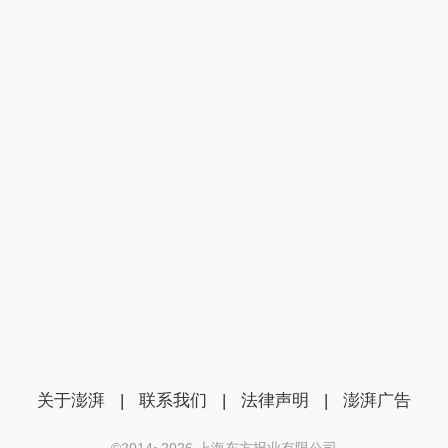
关于澎湃
|
联系我们
|
法律声明
|
澎湃广告
©2014~
2026
上海东方报业有限公司