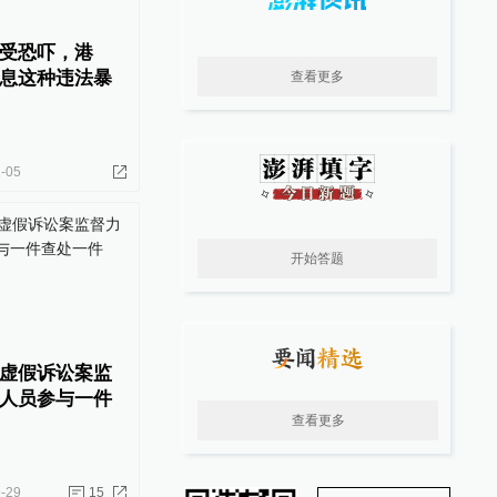
受恐吓，港
息这种违法暴
查看更多
-05
开始答题
虚假诉讼案监
人员参与一件
查看更多
-29
15