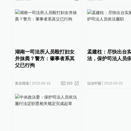
湖南一司法所人员殴打妇女
孟建柱：尽快出台
并抹粪？警方：肇事者系其
法，保护司法人员
父已行拘
直击现场
2016-06-16
103
法治中国
2016-04-25