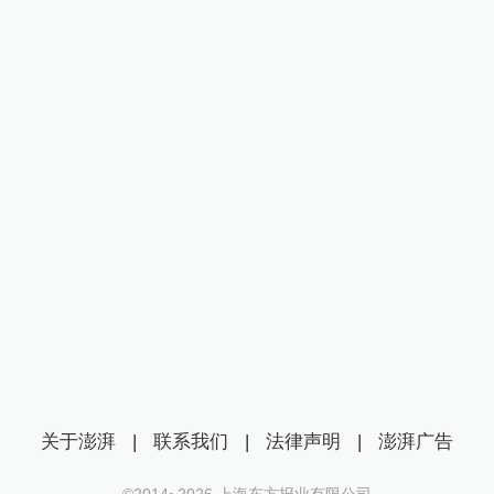
关于澎湃
|
联系我们
|
法律声明
|
澎湃广告
©2014~
2026
上海东方报业有限公司