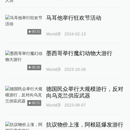
马耳他举行狂欢节活动
00:33
World湃
2024-02-13
墨西哥举行魔幻动物大游行
00:38
World湃
2023-10-26
德国民众举行大规模游行，反对
向乌克兰供应武器
00:55
World湃
2023-08-07
抗议物价上涨，阿根廷爆发游行