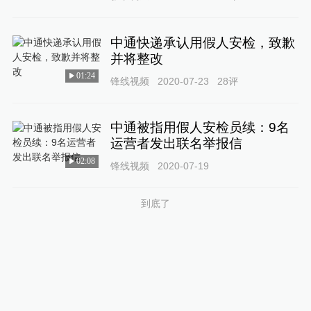
中通快递承认用假人安检，致歉
并将整改
01:24
锋线视频
2020-07-23
28
评
中通被指用假人安检员续：9名
运营者发出联名举报信
02:08
锋线视频
2020-07-19
到底了