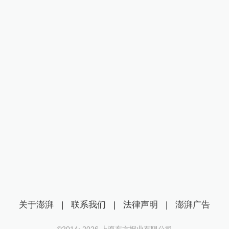
关于澎湃
|
联系我们
|
法律声明
|
澎湃广告
©2014~
2026
上海东方报业有限公司