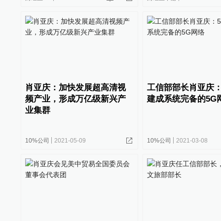
肖亚庆：加快发展超高清视
工信部部长肖亚庆：
频产业，形成万亿级新兴产
建成系统完备的5G
业集群
10%公司
2021-05-09
10%公司
2021-03-08