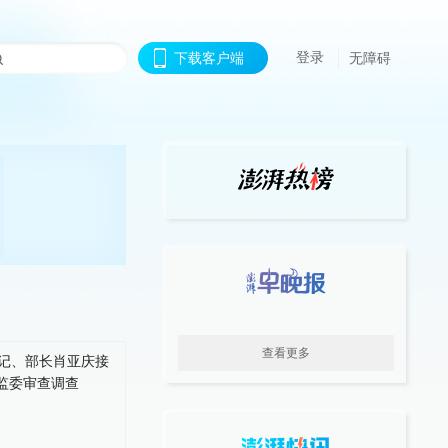
登录
下载客户端
无障碍
查看更多