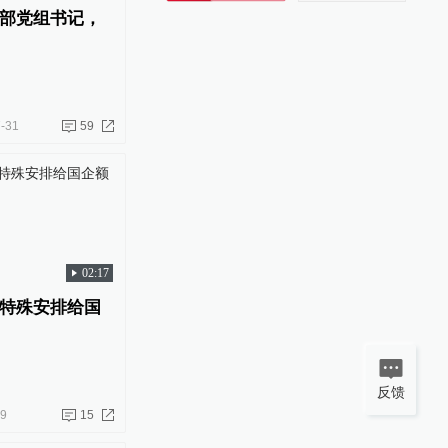
部党组书记，
-31
59
02:17
特殊安排给国
反馈
09
15