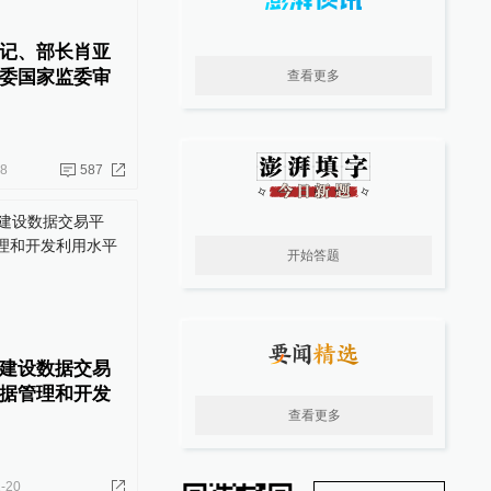
记、部长肖亚
委国家监委审
查看更多
28
587
开始答题
建设数据交易
据管理和开发
查看更多
-20