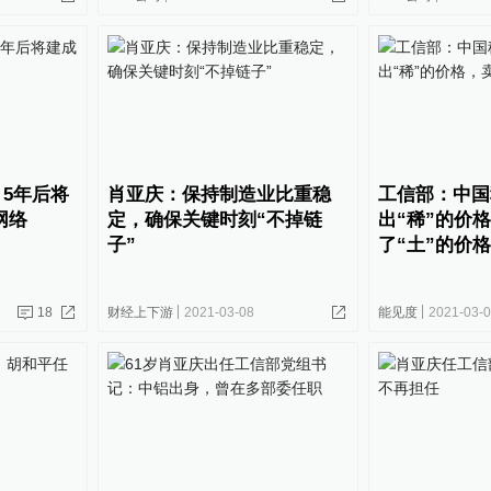
5年后将
肖亚庆：保持制造业比重稳
工信部：中国
网络
定，确保关键时刻“不掉链
出“稀”的价
子”
了“土”的价格
18
财经上下游
2021-03-08
能见度
2021-03-