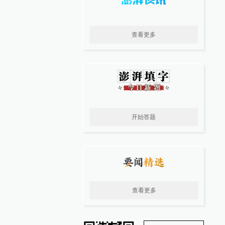
查看更多
开始答题
查看更多