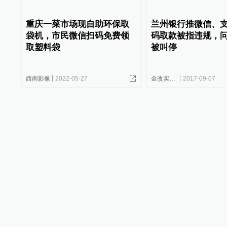
重庆一菜市场现自助环保取
兰州银行推微信、
袋机，市民微信扫码免费领
码取款被指违规，
取塑料袋
被叫停
西南影像
2022-05-27
金改实验室
2017-09-07