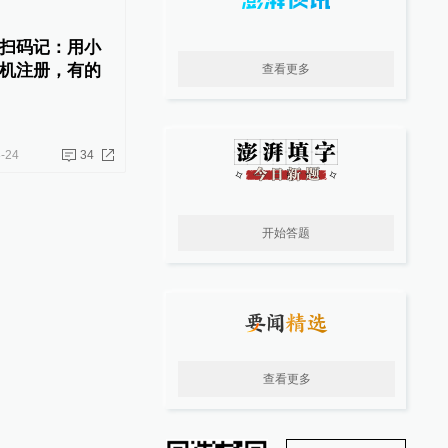
扫码记：用小
机注册，有的
查看更多
-24
34
开始答题
查看更多