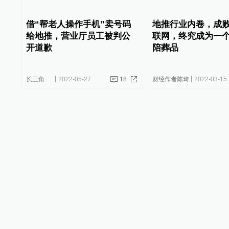
借“帮老人操作手机”卖号码
地推行业内卷，成
给地推，营业厅员工被判公
联网，终究成为一
开道歉
陪葬品
长三角政商
2022-05-27
18
财经作者陈琦
2022-03-15