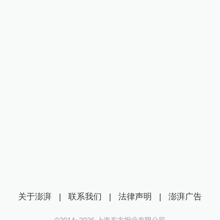
关于澎湃
|
联系我们
|
法律声明
|
澎湃广告
©2014~
2026
上海东方报业有限公司