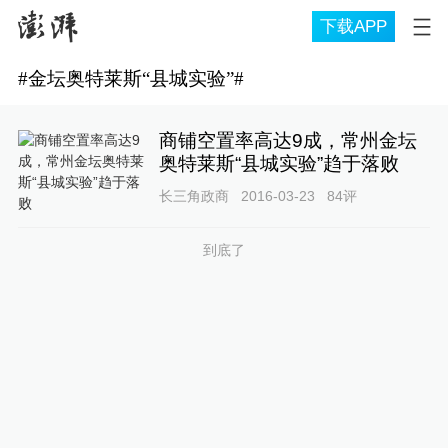
下载APP
#
金坛奥特莱斯“县城实验”
#
商铺空置率高达9成，常州金坛
奥特莱斯“县城实验”趋于落败
长三角政商
2016-03-23
84
评
到底了