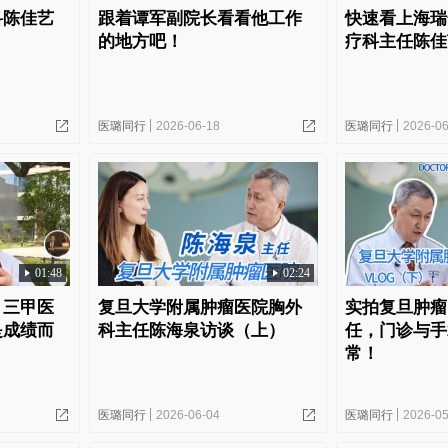
科陈佳艺
跟着谭军副院长看看他工作
快速看上海瑞
的地方吧！
疗科主任陈佳
医璐同行
2026-06-18
医璐同行
2026-06
01:48
02:24
，三甲医
复旦大学附属肿瘤医院胸外
实拍复旦肿瘤
是成绩而
科主任陈海泉访谈（上）
任，门诊与手
常！
医璐同行
2026-06-04
医璐同行
2026-05