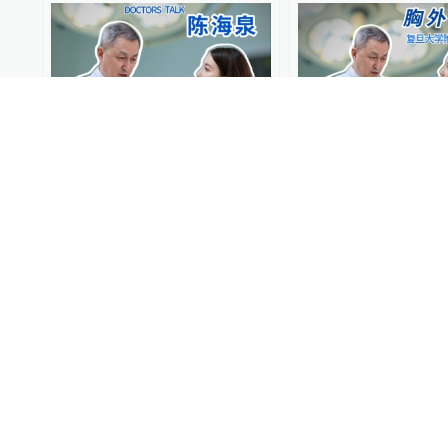
07:32
从门诊到手术室，来看复旦
63岁胸外科医生高
大学附属肿瘤医院胸外科陈
天!
海泉主任的一天都干了些什
么
医璐同行
2026-05-29
医璐同行
2026-05-28
医生接诊时听小说开错患者
速看复旦大学附属