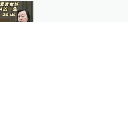
03:00
儿科医院院长
）
-21
 致敬无影灯下的