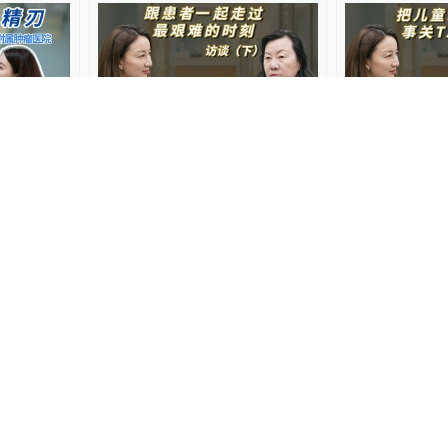
16:33
02:57
能量的一
复旦大学附属儿科医院院长
复旦大学附属
王艺访谈（下）
王艺访谈（上
医璐同行
2026-05-22
医璐同行
2026-05
03:09
儿科医院
公立三甲医院医生将患者引
国际医生节 |