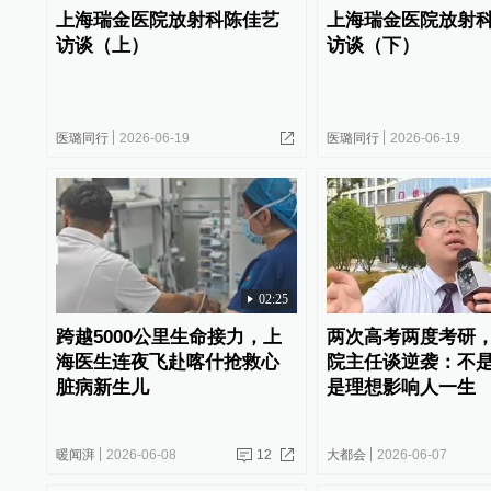
上海瑞金医院放射科陈佳艺
上海瑞金医院放射
访谈（上）
访谈（下）
医璐同行
2026-06-19
医璐同行
2026-06-19
02:25
跨越5000公里生命接力，上
两次高考两度考研
海医生连夜飞赴喀什抢救心
院主任谈逆袭：不
脏病新生儿
是理想影响人一生
暖闻湃
2026-06-08
12
大都会
2026-06-07