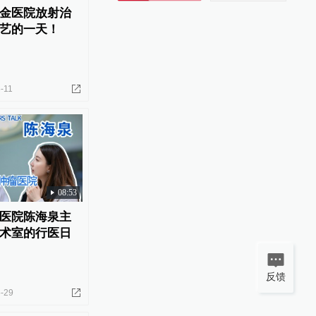
金医院放射治
艺的一天！
-11
08:53
医院陈海泉主
术室的行医日
反馈
-29