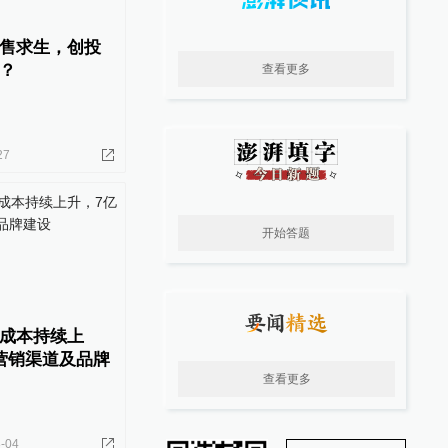
售求生，创投
？
查看更多
27
开始答题
成本持续上
营销渠道及品牌
查看更多
-04