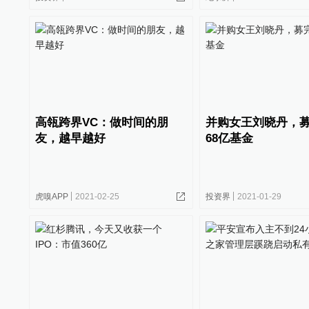
高瓴跨界VC：做时间的朋
并购女王刘晓丹，
友，越早越好
68亿基金
虎嗅APP
2021-02-25
投资界
2021-01-29