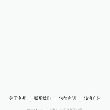
关于澎湃
|
联系我们
|
法律声明
|
澎湃广告
©2014~
2026
上海东方报业有限公司