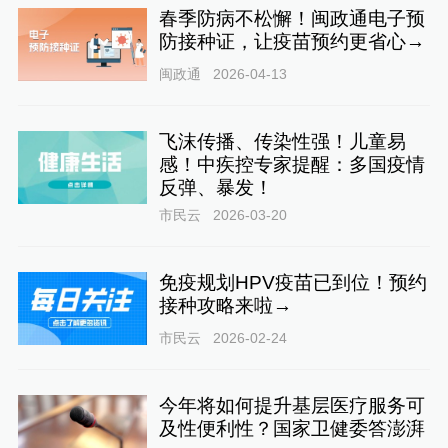
春季防病不松懈！闽政通电子预
防接种证，让疫苗预约更省心→
闽政通
2026-04-13
飞沫传播、传染性强！儿童易
感！中疾控专家提醒：多国疫情
反弹、暴发！
市民云
2026-03-20
免疫规划HPV疫苗已到位！预约
接种攻略来啦→
市民云
2026-02-24
今年将如何提升基层医疗服务可
及性便利性？国家卫健委答澎湃