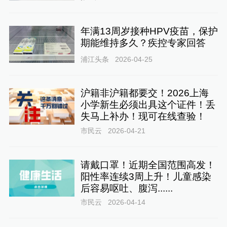
年满13周岁接种HPV疫苗，保护
期能维持多久？疾控专家回答
浦江头条
2026-04-25
沪籍非沪籍都要交！2026上海
小学新生必须出具这个证件！丢
失马上补办！现可在线查验！
市民云
2026-04-21
请戴口罩！近期全国范围高发！
阳性率连续3周上升！儿童感染
后容易呕吐、腹泻......
市民云
2026-04-14