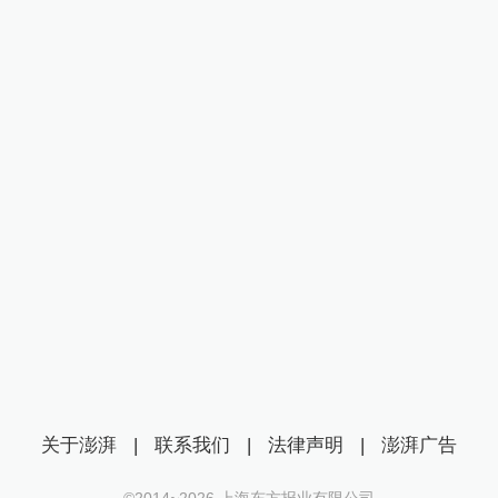
关于澎湃
|
联系我们
|
法律声明
|
澎湃广告
©2014~
2026
上海东方报业有限公司