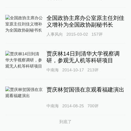
全国政协主席办公室原主任刘佳
义增补为全国政协副秘书长
人事风向
2015-03-02
157
评
贾庆林14日到清华大学视察调
研，参观无人机等科研项目
中南海
2014-10-17
213
评
贾庆林贺国强在京观看福建演出
中南海
2014-08-25
700
评
到底了