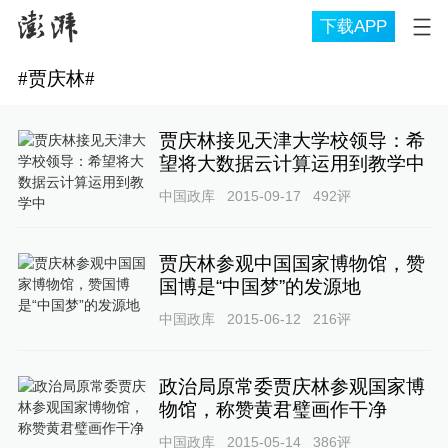
下载APP
#
贾庆林
#
贾庆林接见天津大学校领导：希
望将大数据云计算运用到教学中
中国政库
2015-09-17
492
评
贾庆林参观中国国家博物馆，赞
国博是“中国梦”的发源地
中国政库
2015-06-12
216
评
政治局原常委贾庆林参观国家博
物馆，称赞黄君璧画作干净
中国政库
2015-05-14
386
评