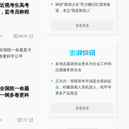
96岁“敦煌少女”常沙娜记忆渐渐衰
近视考生高考
退，未忘“我是敦煌人”
，监考员称程
查看更多
14
6079
多地志愿者协会更名为社会工作和
志愿服务联合会
王兴兴：登陆资本市场是全新的起
点，积极探索人形机器人、机甲等
全国统一命题
更多产品形态
一纲多卷更科
查看更多
08
72