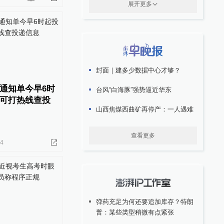
展开更多
封面｜建多少数据中心才够？
通知单今早6时
台风“白海豚”强势逼近华东
可打热线查投
山西焦煤西曲矿再停产：一人遇难
查看更多
24
弹药充足为何还要追加库存？特朗
普：某些类型稍微有点紧张