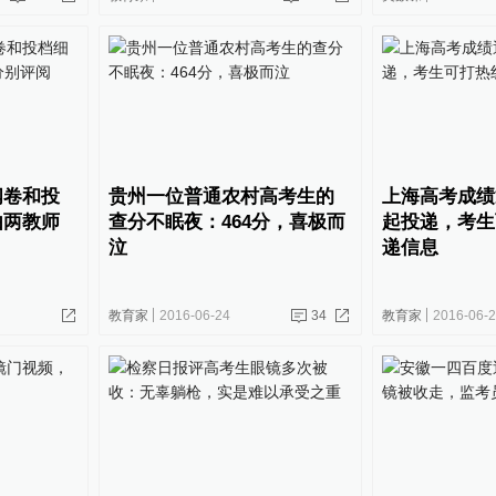
阅卷和投
贵州一位普通农村高考生的
上海高考成绩
由两教师
查分不眠夜：464分，喜极而
起投递，考生
泣
递信息
教育家
2016-06-24
34
教育家
2016-06-