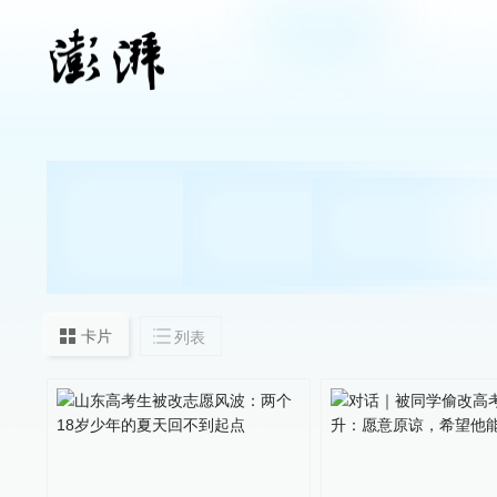
卡片
列表