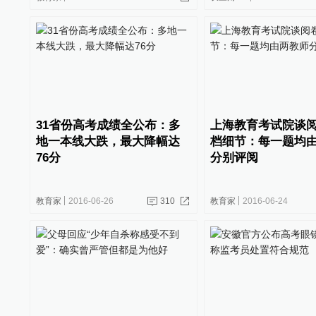
31省份高考成绩全公布：多
上海教育考试院谈
地一本线大跌，最大降幅达
档细节：每一题均
76分
分别评阅
教育家
2016-06-26
310
教育家
2016-06-24