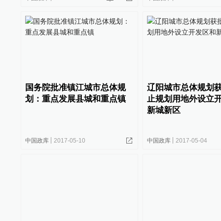
国务院批准镇江城市总体规
辽阳城市总体规划
划：重点发展县城和重点镇
止规划用地外设立
新城新区
中国政库
2017-05-10
中国政库
2017-05-04