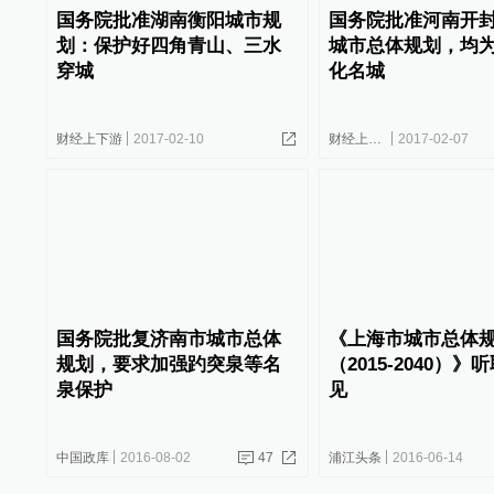
国务院批准湖南衡阳城市规
国务院批准河南开
划：保护好四角青山、三水
城市总体规划，均
穿城
化名城
财经上下游
2017-02-10
财经上下游
2017-02-07
国务院批复济南市城市总体
《上海市城市总体
规划，要求加强趵突泉等名
（2015-2040）
泉保护
见
中国政库
2016-08-02
47
浦江头条
2016-06-14