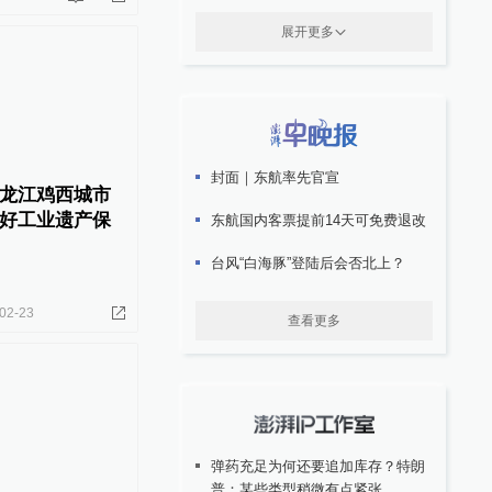
展开更多
封面｜东航率先官宣
龙江鸡西城市
好工业遗产保
东航国内客票提前14天可免费退改
台风“白海豚”登陆后会否北上？
02-23
查看更多
弹药充足为何还要追加库存？特朗
普：某些类型稍微有点紧张