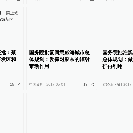
获批：禁
国务院批复同意威海城市总
国务院批准黑
开发区和
体规划：发挥对胶东的辐射
总体规划：做
带动作用
护再利用
15
中国政库
2017-05-04
18
财经上下游
2017-