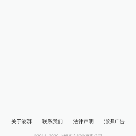
关于澎湃
|
联系我们
|
法律声明
|
澎湃广告
©2014~
2026
上海东方报业有限公司