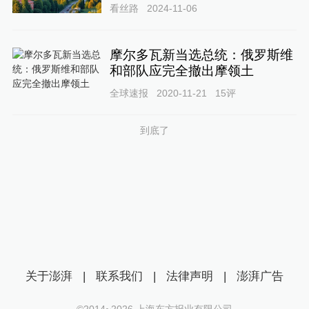
看丝路
2024-11-06
摩尔多瓦新当选总统：俄罗斯维
和部队应完全撤出摩领土
全球速报
2020-11-21
15
评
到底了
关于澎湃
|
联系我们
|
法律声明
|
澎湃广告
©2014~
2026
上海东方报业有限公司