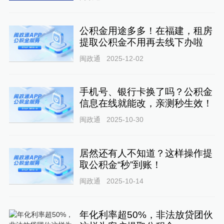
公积金用途多多！在福建，租房
提取公积金不用再去线下办啦
闽政通
2025-12-02
手机号、银行卡换了吗？公积金
信息在线就能改，亲测秒生效！
闽政通
2025-10-30
居然还有人不知道？这样操作提
取公积金“秒”到账！
闽政通
2025-10-14
年化利率超50%，非法放贷团伙