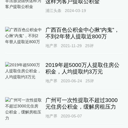
这样为客户提取公积金
浦江头条
2024-03-19
广西百色公积金中心揪“内鬼”，
不到2年替人提取近800万
地产界
2021-11-29
25
评
2019年超5000万人提取住房公
积金，人均提取约3万元
地产界
2020-06-24
25
评
广州可一次性提取不超过3000
元住房公积金，缓解房租压力
地产界
2020-05-07