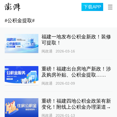
下载APP
#
公积金提取
#
福建一地发布公积金新政！装修
可提取！
闽政通
2026-03-16
重磅！福建出台房地产新政！涉
及购房补贴、公积金提取……
闽政通
2026-02-09
重磅！福建四地公积金政策有新
变化！附线上公积金办理渠道→
闽政通
2026-01-13