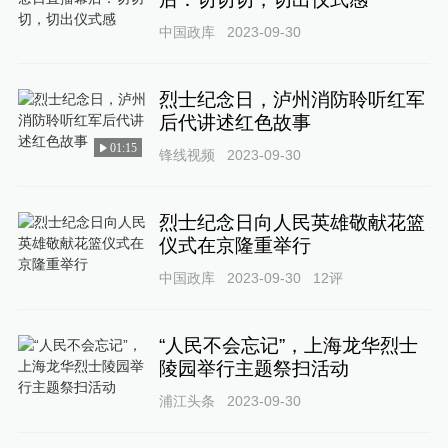
中国政库
2023-09-30
烈士纪念日，泸州消防聆听红军
后代讲述红色故事
01:15
锋线视频
2023-09-30
烈士纪念日向人民英雄敬献花篮
仪式在京隆重举行
中国政库
2023-09-30
12
评
“人民不会忘记”，上海龙华烈士
陵园举行主题祭扫活动
浦江头条
2023-09-30