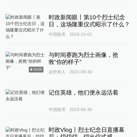
时政新闻眼丨第10个烈士纪念
日，这场隆重仪式昭示了什么？
中国政库
2023-10-01
与时间赛跑为烈士画像，抢
救“你的样子”
04:00
@所有人
2023-09-30
记住英雄，他们便永远活着
中国政库
2023-09-30
时政Vlog丨烈士纪念日直播幕
后：切切切，切出仪式感