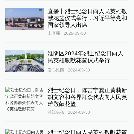
直播丨烈士纪念日向人民英雄敬
献花篮仪式举行，习近平等党和
国家领导人出席
录像
上直播
2025-09-30
淮阴区2024年烈士纪念日向人
民英雄敬献花篮仪式举行
爱心淮阴
2024-09-30
烈士纪念日，陈吉宁龚正黄莉新
胡文容和各界群众代表向人民英
雄敬献花篮
浦江头条
2024-09-30
烈士纪念日向人民英雄敬献花篮