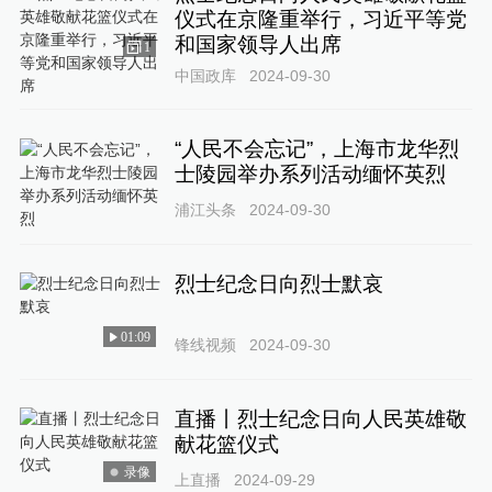
仪式在京隆重举行，习近平等党
和国家领导人出席
1
中国政库
2024-09-30
“人民不会忘记”，上海市龙华烈
士陵园举办系列活动缅怀英烈
浦江头条
2024-09-30
烈士纪念日向烈士默哀
01:09
锋线视频
2024-09-30
直播丨烈士纪念日向人民英雄敬
献花篮仪式
录像
上直播
2024-09-29