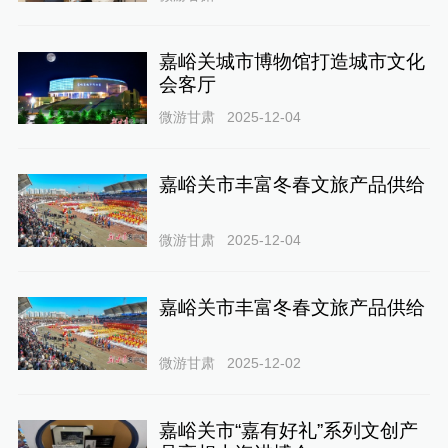
嘉峪关城市博物馆打造城市文化
会客厅
微游甘肃
2025-12-04
嘉峪关市丰富冬春文旅产品供给
微游甘肃
2025-12-04
嘉峪关市丰富冬春文旅产品供给
微游甘肃
2025-12-02
嘉峪关市“嘉有好礼”系列文创产