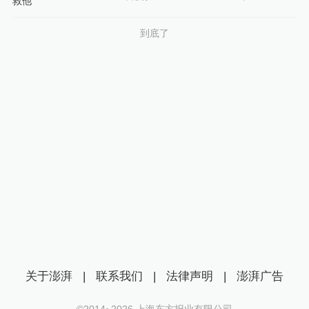
到底了
关于澎湃
|
联系我们
|
法律声明
|
澎湃广告
©2014~
2026
上海东方报业有限公司