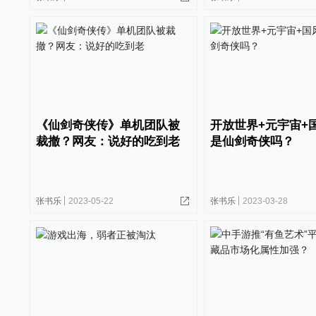
《仙剑奇侠传》单机团队被
开放世界+元宇宙+
裁撤？网友：说好的吃到老
是仙剑奇侠吗？
张书乐
2023-05-22
张书乐
2023-03-28