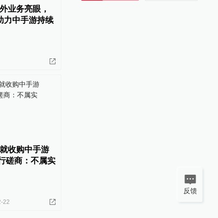
外业务亮眼，
营助力中手游持续
就收购中手游
进行磋商：不属实
反馈
2-22