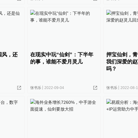
国风，还
在现实中玩“仙剑”：下半年
押宝仙剑，青
的事，谁能不爱月灵儿
我们深爱的赵
吗？
张书乐
2022-09-04
张书乐
2022-08-