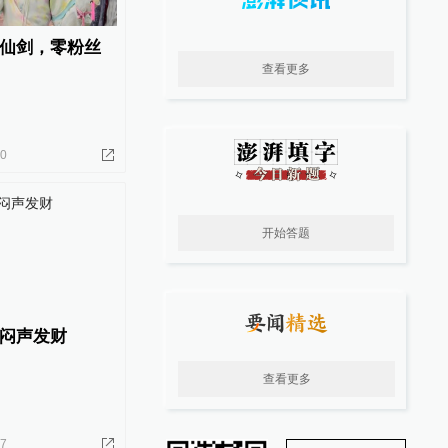
仙剑，零粉丝
查看更多
20
开始答题
闷声发财
查看更多
07